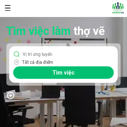
Tìm việc làm
thợ vẽ
Tất cả địa điểm
Tìm việc