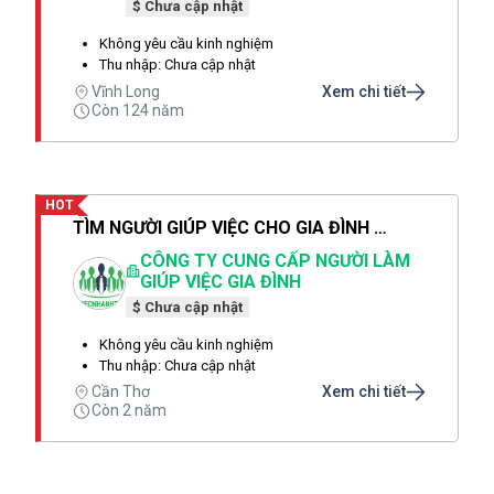
$ Chưa cập nhật
Không yêu cầu kinh nghiệm
Thu nhập: Chưa cập nhật
Vĩnh Long
Xem chi tiết
Còn 124 năm
HOT
TÌM NGƯỜI GIÚP VIỆC CHO GIA ĐÌNH MÌNH NGAY HÔM NAY
CÔNG TY CUNG CẤP NGƯỜI LÀM
GIÚP VIỆC GIA ĐÌNH
$ Chưa cập nhật
Không yêu cầu kinh nghiệm
Thu nhập: Chưa cập nhật
Cần Thơ
Xem chi tiết
Còn 2 năm