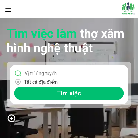
Tìm việc làm
thợ xăm
hình nghệ thuật
Tất cả địa điểm
Tìm việc