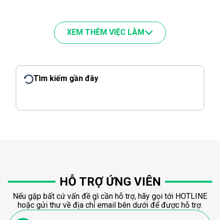
XEM THÊM VIỆC LÀM
Tìm kiếm gần đây
HỖ TRỢ ỨNG VIÊN
Nếu gặp bất cứ vấn đề gì cần hỗ trợ, hãy gọi tới HOTLINE
hoặc gửi thư về địa chỉ email bên dưới để được hỗ trợ.