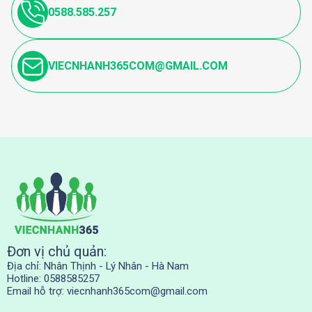
0588.585.257
VIECNHANH365COM@GMAIL.COM
Đơn vị chủ quản:
Địa chỉ: Nhân Thịnh - Lý Nhân - Hà Nam
Hotline: 0588585257
Email hỗ trợ:
viecnhanh365com@gmail.com