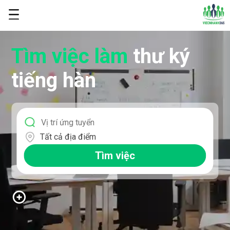
Tìm việc làm
thư ký
tiếng hàn
Tất cả địa điểm
Tìm việc