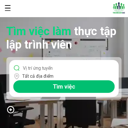
Tìm việc làm
thực tập
lập trình viên
Tất cả địa điểm
Tìm việc