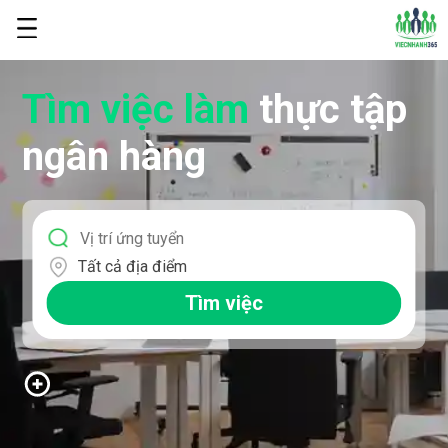
Tìm việc làm
thực tập
ngân hàng
Tất cả địa điểm
Tìm việc