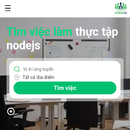
Tìm việc làm
thực tập
nodejs
Tất cả địa điểm
Tìm việc