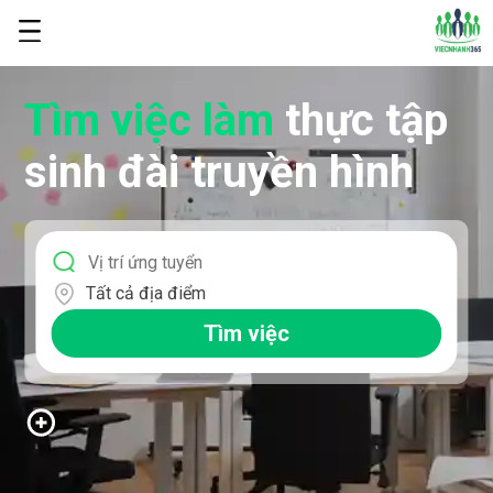
Tìm việc làm
thực tập
sinh đài truyền hình
Tất cả địa điểm
Tìm việc