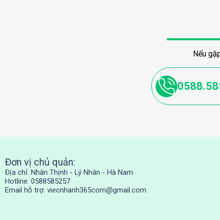
Nếu gặp
0588.58
Đơn vị chủ quản:
Địa chỉ: Nhân Thịnh - Lý Nhân - Hà Nam
Hotline: 0588585257
Email hỗ trợ:
viecnhanh365com@gmail.com