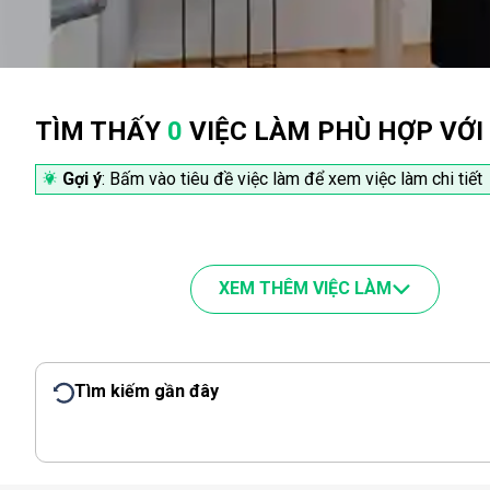
TÌM THẤY
0
VIỆC LÀM PHÙ HỢP VỚI
Gợi ý
: Bấm vào tiêu đề việc làm để xem việc làm chi tiết
XEM THÊM VIỆC LÀM
Tìm kiếm gần đây