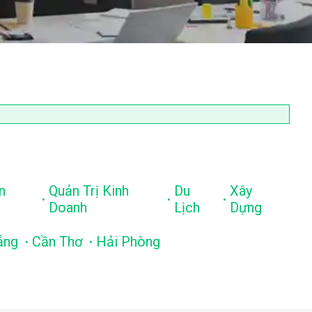
n
Quản Trị Kinh
Du
Xây
.
.
.
Doanh
Lịch
Dựng
.
.
ẵng
Cần Thơ
Hải Phòng