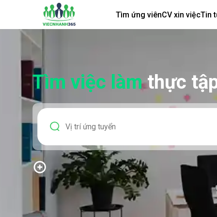
Tìm ứng viên
CV xin việc
Tin 
Tìm việc làm
thực tập