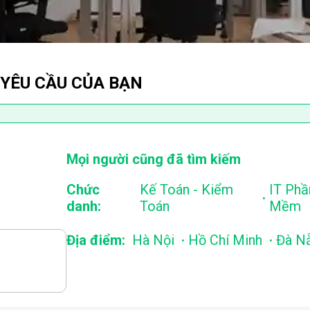
 YÊU CẦU CỦA BẠN
Mọi người cũng đã tìm kiếm
Chức
Kế Toán - Kiểm
IT Phầ
.
danh:
Toán
Mềm
.
.
Địa điểm:
Hà Nội
Hồ Chí Minh
Đà N