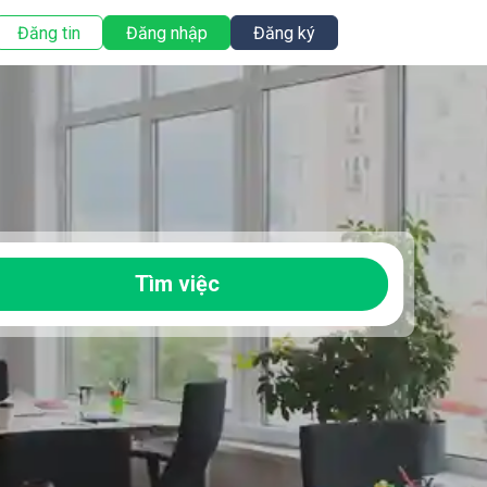
Đăng tin
Đăng nhập
Đăng ký
Tìm việc