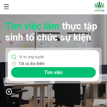
Tìm việc làm
thực tập
sinh tổ chức sự kiện
Tất cả địa điểm
Tìm việc