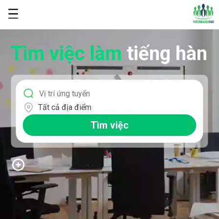
Tìm việc làm
tiếng hàn
Tất cả địa điểm
Tìm việc