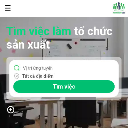
Tìm việc làm
tổ chức
sản xuất
Tất cả địa điểm
Tìm việc