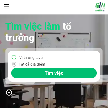
Tìm việc làm
tổ
trưởng
Tất cả địa điểm
Tìm việc