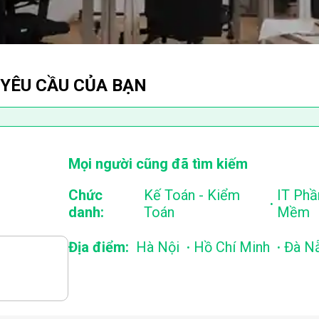
 YÊU CẦU CỦA BẠN
Mọi người cũng đã tìm kiếm
Chức
Kế Toán - Kiểm
IT Phầ
.
danh:
Toán
Mềm
.
.
Địa điểm:
Hà Nội
Hồ Chí Minh
Đà N