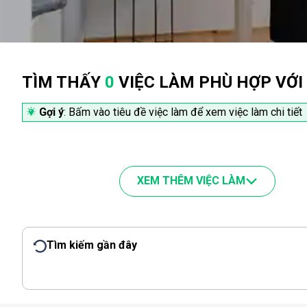
TÌM THẤY
0
VIỆC LÀM PHÙ HỢP VỚI
Gợi ý
: Bấm vào tiêu đề việc làm để xem việc làm chi tiết
XEM THÊM VIỆC LÀM
Tìm kiếm gần đây