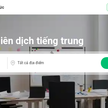
tức
hiên dịch tiếng trung
Tất cả địa điểm