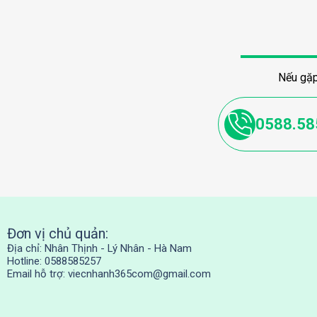
Nếu gặp
0588.58
Đơn vị chủ quản:
Địa chỉ: Nhân Thịnh - Lý Nhân - Hà Nam
Hotline: 0588585257
Email hỗ trợ:
viecnhanh365com@gmail.com