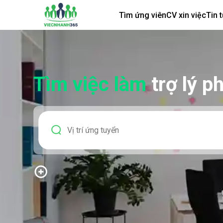
Tìm ứng viên
CV xin việc
Tin 
Tìm việc làm
trợ lý p