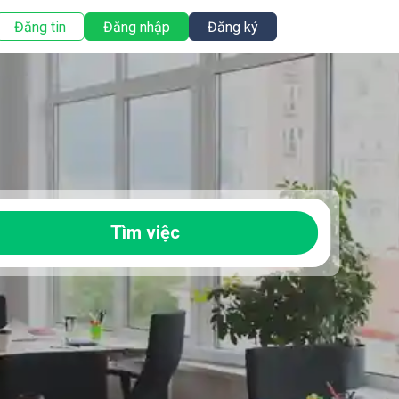
Đăng tin
Đăng nhập
Đăng ký
Tìm việc