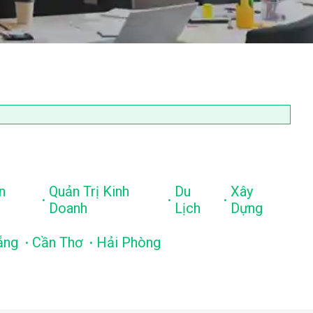
n
Quản Trị Kinh
Du
Xây
.
.
.
Doanh
Lịch
Dựng
.
.
ẵng
Cần Thơ
Hải Phòng