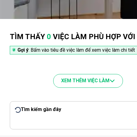
TÌM THẤY
0
VIỆC LÀM PHÙ HỢP VỚI
Gợi ý
: Bấm vào tiêu đề việc làm để xem việc làm chi tiết
XEM THÊM VIỆC LÀM
Tìm kiếm gần đây