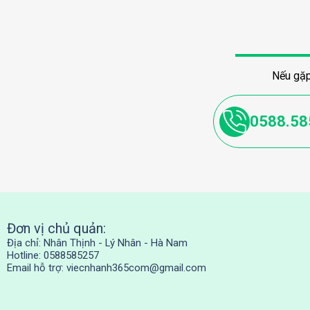
Nếu gặp
0588.58
Đơn vị chủ quản:
Địa chỉ: Nhân Thịnh - Lý Nhân - Hà Nam
Hotline: 0588585257
Email hỗ trợ:
viecnhanh365com@gmail.com