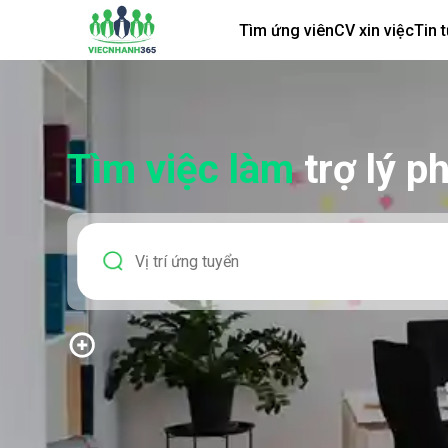
Tìm ứng viên
CV xin việc
Tin 
Tìm việc làm
trợ lý 