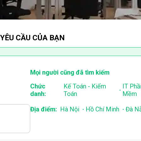
 YÊU CẦU CỦA BẠN
Mọi người cũng đã tìm kiếm
Chức
Kế Toán - Kiểm
IT Phầ
.
danh:
Toán
Mềm
.
.
Địa điểm:
Hà Nội
Hồ Chí Minh
Đà N