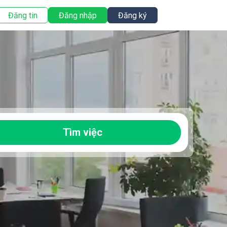
Đăng tin
Đăng nhập
Đăng ký
Tìm việc