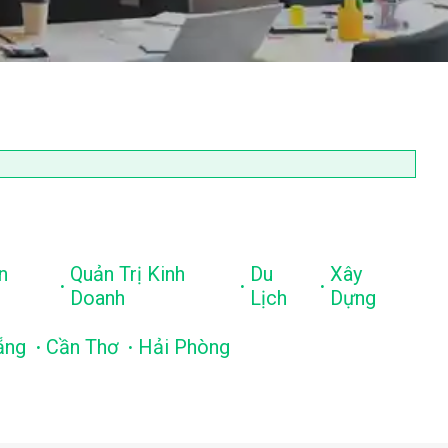
n
Quản Trị Kinh
Du
Xây
.
.
.
Doanh
Lịch
Dựng
.
.
ẵng
Cần Thơ
Hải Phòng