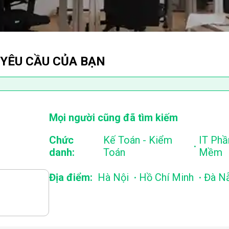
 YÊU CẦU CỦA BẠN
Mọi người cũng đã tìm kiếm
Chức
Kế Toán - Kiểm
IT Phầ
.
danh:
Toán
Mềm
.
.
Địa điểm:
Hà Nội
Hồ Chí Minh
Đà N