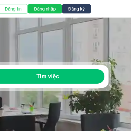
Đăng tin
Đăng nhập
Đăng ký
Tìm việc