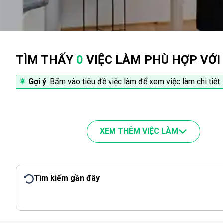
TÌM THẤY
0
VIỆC LÀM PHÙ HỢP VỚI
Gợi ý
: Bấm vào tiêu đề việc làm để xem việc làm chi tiết
XEM THÊM VIỆC LÀM
Tìm kiếm gần đây