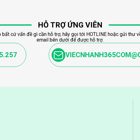
HỖ TRỢ ỨNG VIÊN
 bất cứ vấn đề gì cần hỗ trợ, hãy gọi tới HOTLINE hoặc gửi thư về
email bên dưới để được hỗ trợ.
5.257
VIECNHANH365COM@