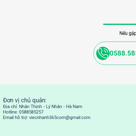
Nếu gặp
0588.58
Đơn vị chủ quản:
Địa chỉ: Nhân Thịnh - Lý Nhân - Hà Nam
Hotline: 0588585257
Email hỗ trợ:
viecnhanh365com@gmail.com