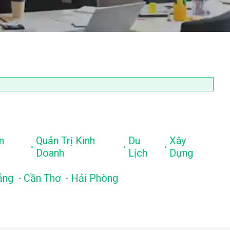
n
Quản Trị Kinh
Du
Xây
.
.
.
Doanh
Lịch
Dựng
.
.
ẵng
Cần Thơ
Hải Phòng