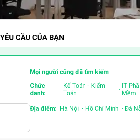
 YÊU CẦU CỦA BẠN
Mọi người cũng đã tìm kiếm
Chức
Kế Toán - Kiểm
IT Phầ
.
danh:
Toán
Mềm
.
.
Địa điểm:
Hà Nội
Hồ Chí Minh
Đà N