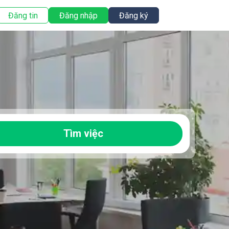
Đăng tin
Đăng nhập
Đăng ký
Tìm việc