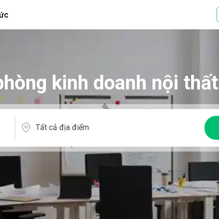
tức
phòng kinh doanh nội thất
Tất cả địa điểm