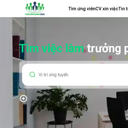
Tìm ứng viên
CV xin việc
Tin 
Tìm việc làm
trưởng 