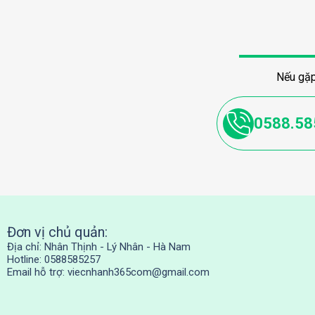
Nếu gặp
0588.58
Đơn vị chủ quản:
Địa chỉ: Nhân Thịnh - Lý Nhân - Hà Nam
Hotline: 0588585257
Email hỗ trợ:
viecnhanh365com@gmail.com