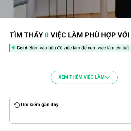
TÌM THẤY
0
VIỆC LÀM PHÙ HỢP VỚI
Gợi ý
: Bấm vào tiêu đề việc làm để xem việc làm chi tiết
XEM THÊM VIỆC LÀM
Tìm kiếm gần đây