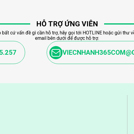
HỖ TRỢ ỨNG VIÊN
 bất cứ vấn đề gì cần hỗ trợ, hãy gọi tới HOTLINE hoặc gửi thư về
email bên dưới để được hỗ trợ.
5.257
VIECNHANH365COM@