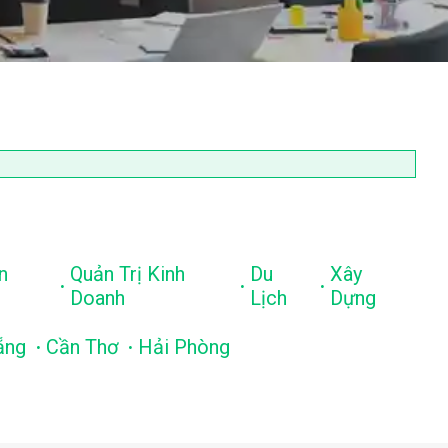
n
Quản Trị Kinh
Du
Xây
.
.
.
Doanh
Lịch
Dựng
.
.
ẵng
Cần Thơ
Hải Phòng