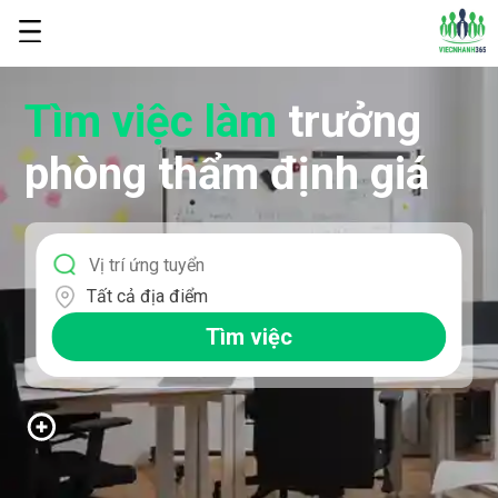
Tìm việc làm
trưởng
phòng thẩm định giá
Tất cả địa điểm
Tìm việc