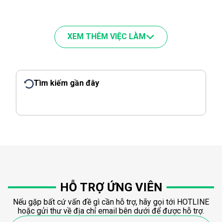
XEM THÊM VIỆC LÀM
Tìm kiếm gần đây
HỖ TRỢ ỨNG VIÊN
Nếu gặp bất cứ vấn đề gì cần hỗ trợ, hãy gọi tới HOTLINE
hoặc gửi thư về địa chỉ email bên dưới để được hỗ trợ.