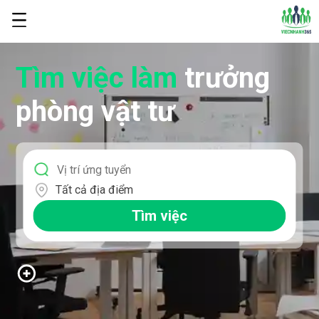
Tìm việc làm
trưởng
phòng vật tư
Tất cả địa điểm
Tìm việc