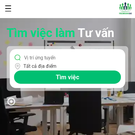
Tìm việc làm
Tư vấn
Tất cả địa điểm
Tìm việc