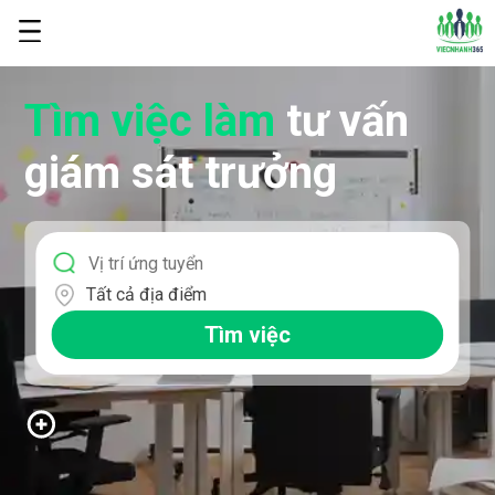
Tìm việc làm
tư vấn
giám sát trưởng
Tất cả địa điểm
Tìm việc