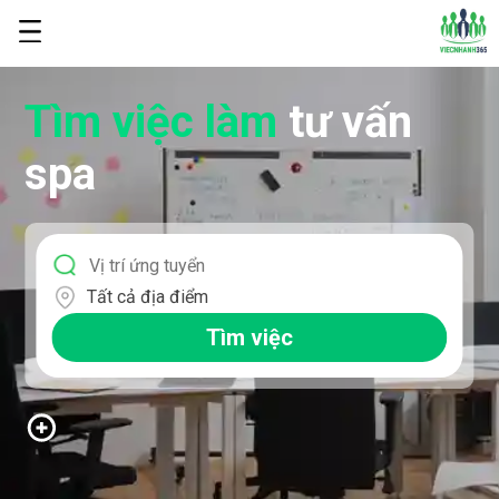
Tìm việc làm
tư vấn
spa
Tất cả địa điểm
Tìm việc