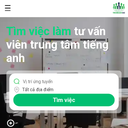
Tìm việc làm
tư vấn
viên trung tâm tiếng
anh
Tất cả địa điểm
Tìm việc