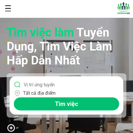
Tìm việc làm
Tuyển
Dụng, Tìm Việc Làm
Hấp Dẫn Nhất
Tất cả địa điểm
Tìm việc