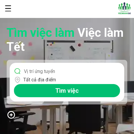
Tìm việc làm
Việc làm
Tết
Tất cả địa điểm
Tìm việc