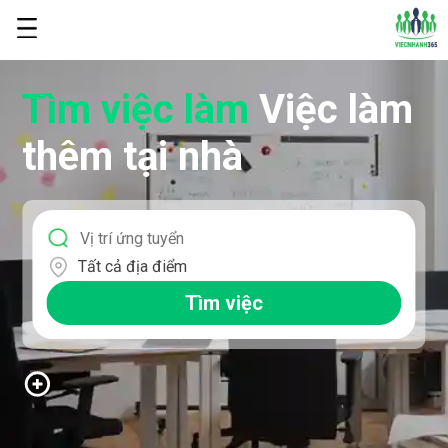
Tìm việc làm
Việc làm
thêm tại nhà
Tất cả địa điểm
Tìm việc