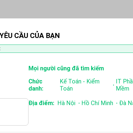
 YÊU CẦU CỦA BẠN
Mọi người cũng đã tìm kiếm
Chức
Kế Toán - Kiểm
IT Phầ
.
danh:
Toán
Mềm
.
.
Địa điểm:
Hà Nội
Hồ Chí Minh
Đà N