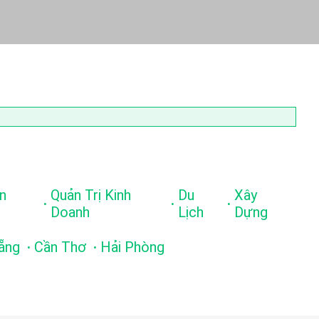
n
Quản Trị Kinh
Du
Xây
.
.
.
Doanh
Lịch
Dựng
.
.
ẵng
Cần Thơ
Hải Phòng