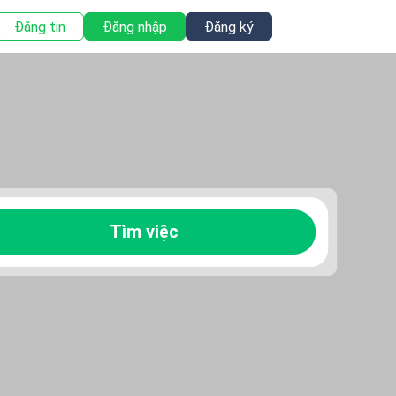
Đăng tin
Đăng nhập
Đăng ký
Tìm việc