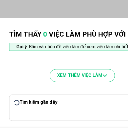
TÌM THẤY
0
VIỆC LÀM PHÙ HỢP VỚI
Gợi ý
: Bấm vào tiêu đề việc làm để xem việc làm chi tiết
XEM THÊM VIỆC LÀM
Tìm kiếm gần đây