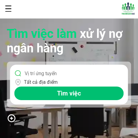
Tìm việc làm
xử lý nợ
ngân hàng
Tất cả địa điểm
Tìm việc