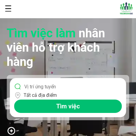
Tìm việc làm
nhân
viên hỗ trợ khách
hàng
Tất cả địa điểm
Tìm việc