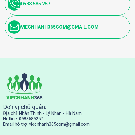
0588.585.257
VIECNHANH365COM@GMAIL.COM
Đơn vị chủ quản:
Địa chỉ: Nhân Thịnh - Lý Nhân - Hà Nam
Hotline: 0588585257
Email hỗ trợ:
viecnhanh365com@gmail.com