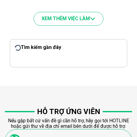
XEM THÊM VIỆC LÀM
Tìm kiếm gần đây
HỖ TRỢ ỨNG VIÊN
Nếu gặp bất cứ vấn đề gì cần hỗ trợ, hãy gọi tới HOTLINE
hoặc gửi thư về địa chỉ email bên dưới để được hỗ trợ.