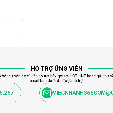
HỖ TRỢ ỨNG VIÊN
 bất cứ vấn đề gì cần hỗ trợ, hãy gọi tới HOTLINE hoặc gửi thư về
email bên dưới để được hỗ trợ.
5.257
VIECNHANH365COM@