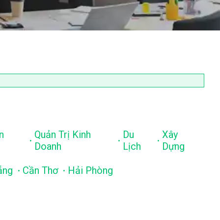
n
Quản Trị Kinh
Du
Xây
.
.
.
Doanh
Lịch
Dựng
.
.
ẵng
Cần Thơ
Hải Phòng