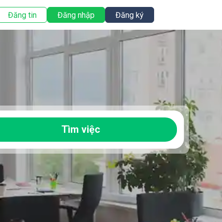
Đăng tin
Đăng nhập
Đăng ký
Tìm việc