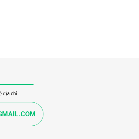
 địa chỉ
GMAIL.COM