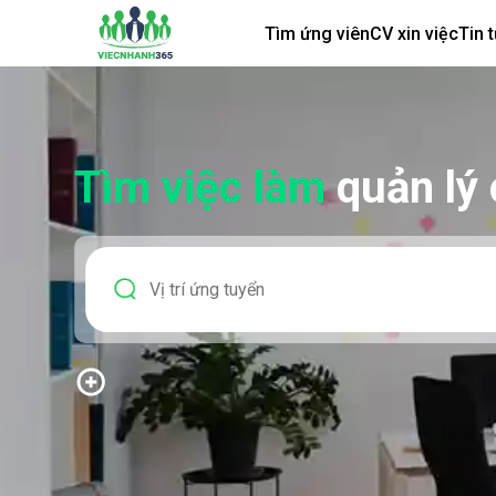
Tìm ứng viên
CV xin việc
Tin 
Tìm việc làm
quản lý 