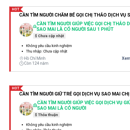
HOT
CẦN TÌM NGƯỜI GIÚP VIỆC GỌI CHỊ THẢO 
SAO MAI LÀ CÓ NGƯỜI SAU 1 PHÚT
$ Chưa cập nhật
Không yêu cầu kinh nghiệm
Thu nhập: Chưa cập nhật
Hồ Chí Minh
Xem 
Còn 124 năm
HOT
CẦN TÌM NGƯỜI GIÚP VIỆC GỌI DỊCH VỤ GI
SAO MAI LÀ CÓ NGƯỜI
$ Thỏa thuận
Không yêu cầu kinh nghiệm