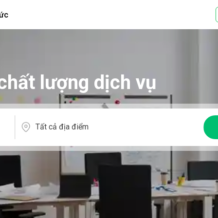
tức
chất lượng dịch vụ
Tất cả địa điểm