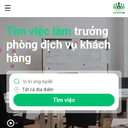
Tìm việc làm
trưởng
phòng dịch vụ khách
hàng
Tất cả địa điểm
Tìm việc