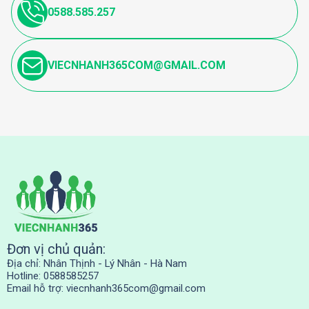
0588.585.257
VIECNHANH365COM@GMAIL.COM
Đơn vị chủ quản:
Địa chỉ: Nhân Thịnh - Lý Nhân - Hà Nam
Hotline: 0588585257
Email hỗ trợ:
viecnhanh365com@gmail.com