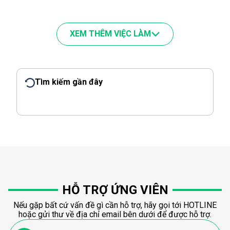
XEM THÊM VIỆC LÀM
Tìm kiếm gần đây
HỖ TRỢ ỨNG VIÊN
Nếu gặp bất cứ vấn đề gì cần hỗ trợ, hãy gọi tới HOTLINE
hoặc gửi thư về địa chỉ email bên dưới để được hỗ trợ.