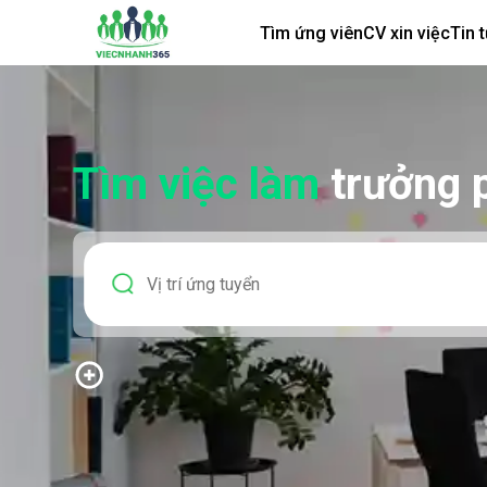
Tìm ứng viên
CV xin việc
Tin 
Tìm việc làm
trưởng 