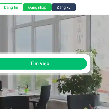
Đăng tin
Đăng nhập
Đăng ký
Tìm việc