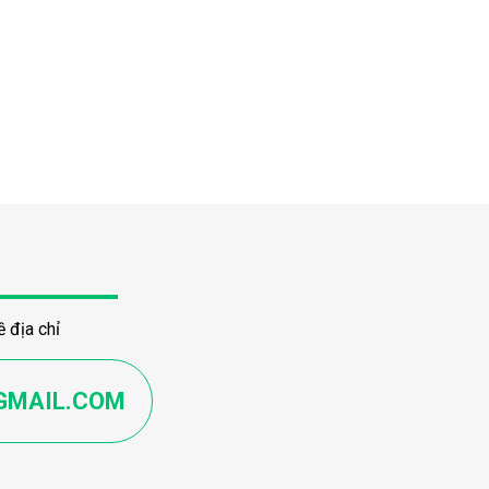
 địa chỉ
GMAIL.COM