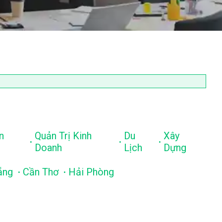
n
Quản Trị Kinh
Du
Xây
.
.
.
Doanh
Lịch
Dựng
.
.
ẵng
Cần Thơ
Hải Phòng